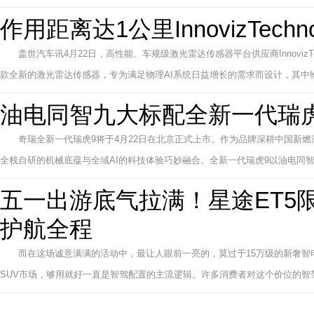
作用距离达1公里InnovizTechnol
盖世汽车讯4月22日，高性能、车规级激光雷达传感器平台供应商InnovizTech
款全新的激光雷达传感器，专为满足物理AI系统日益增长的需求而设计，其中物理
油电同智九大标配全新一代瑞
奇瑞全新一代瑞虎9将于4月22日在北京正式上市。作为品牌深耕中国新
全栈自研的机械底蕴与全域AI的科技体验巧妙融合。全新一代瑞虎9以油电同智
五一出游底气拉满！星途ET5限
护航全程
而在这场诚意满满的活动中，最让人眼前一亮的，莫过于15万级的新奢智电中型SU
SUV市场，够用就好一直是智驾配置的主流逻辑。许多消费者对这个价位的智驾