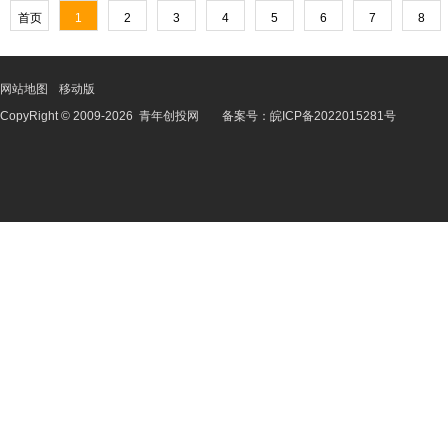
首页
1
2
3
4
5
6
7
8
网站地图
移动版
CopyRight © 2009-
2026
青年创投网
备案号：
皖ICP备2022015281号