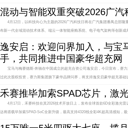
混动与智能双重突破2026广汽
4月12日，以科技向心为主题的2026广汽科技日将在广汽集团番禺总部
布新一代全域混动技术体系、端云一体智能座舱系统、电子电气架构等创新成果
逸安启：欢迎问界加入，与宝
手，共同推进中国豪华超充网
宝马与梅赛德斯-奔驰在中国成立的超充合资公司逸安启，今日宣布，赛
过此次股权投资，赛力斯集团旗下豪华品牌问界，将支持逸安启豪华超充基础设
禾赛推毕加索SPAD芯片，激
4月17日，禾赛科技在其2026技术开放日上，发布全球首款6D全彩激光雷达
达将搭载毕加索SPAD-SoC全新升级，最高支持4320线全彩4K超高清感知，最远