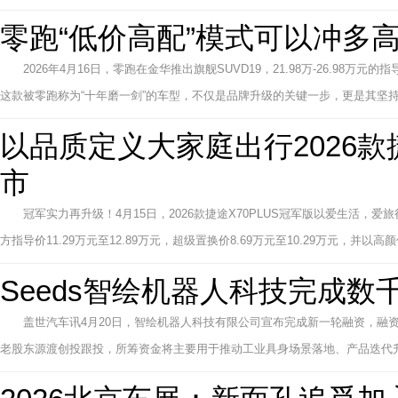
零跑“低价高配”模式可以冲多
2026年4月16日，零跑在金华推出旗舰SUVD19，21.98万-26.98万
这款被零跑称为“十年磨一剑”的车型，不仅是品牌升级的关键一步，更是其坚持多年
以品质定义大家庭出行2026款捷
市
冠军实力再升级！4月15日，2026款捷途X70PLUS冠军版以爱生活，
方指导价11.29万元至12.89万元，超级置换价8.69万元至10.29万元，并以高
Seeds智绘机器人科技完成
盖世汽车讯4月20日，智绘机器人科技有限公司宣布完成新一轮融资，融
老股东源渡创投跟投，所筹资金将主要用于推动工业具身场景落地、产品迭代升级