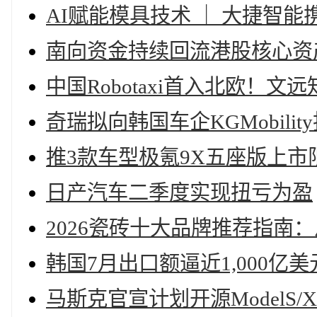
AI赋能模具技术 ｜ 大捷智
南向资金持续回流港股核心资
中国Robotaxi首入北欧！
奇瑞拟向韩国车企KGMobility
推3款车型极氪9X五座版上市限时价
日产汽车二季度实现扭亏为盈
2026瓷砖十大品牌推荐指南
韩国7月出口额逼近1,000亿
马斯克官宣计划开源ModelS