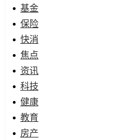
基金
保险
快消
焦点
资讯
科技
健康
教育
房产