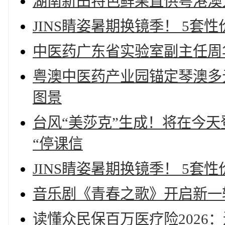
湖南新田特色鲜果直供粤港澳
JINS睛姿暑期换镜季！ 5套
中医药广东省实验室副主任周
粤澳中医药产业园锚定琴澳多
图景
台风“美莎克”生成！将在今
“停课信
JINS睛姿暑期换镜季！ 5套
音乐剧《青春之歌》开启新一
读懂众民保百万医疗险2026