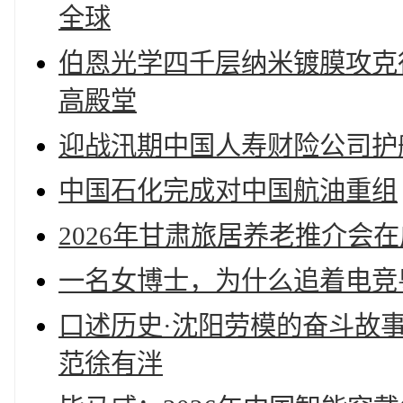
全球
伯恩光学四千层纳米镀膜攻克
高殿堂
迎战汛期中国人寿财险公司护
中国石化完成对中国航油重组
2026年甘肃旅居养老推介会
一名女博士，为什么追着电竞
口述历史·沈阳劳模的奋斗故
范徐有泮