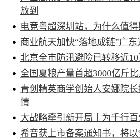
放到
电竞粤超深圳站，为什么值得
商业航天加快“落地成链”广东造
北京全市防汛避险已转移近10
全国夏粮产量首超3000亿斤比
青创精英商学创始人安娜院长
情
大战略牵引新开局丨为千行百
希音获上市备案通知书，将以