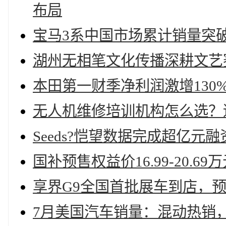
布局
宝马3系中国市场累计销量突破
湖州无相笔文化传播深耕文艺
本田第一财季净利润激增130
无人机维修培训机构怎么选？
Seeds?恺望数据完成超亿元融
国补预售权益价16.99-20.
享界G9全国首批展车到店，预售
7月美国汽车销量：混动热销