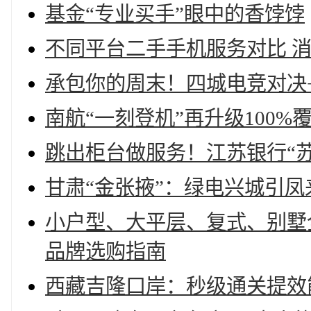
基金“专业买手”眼中的香饽饽
不同平台二手手机服务对比 
承包你的周末！四城电竞对决+C
南航“一刻登机”再升级100
跳出柜台做服务！江苏银行“
甘肃“金张掖”：绿电兴城引凤
小户型、大平层、复式、别墅全
品牌选购指南
西藏吉隆口岸：秒级通关提效