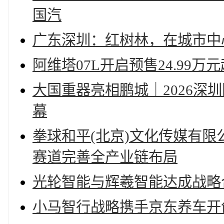
国汽
广东深圳：红树林，在城市中
阿维塔07L开启预售24.99万元
大国重器亮相鹏城｜2026深
幕
拳球和平(北京)文化传媒有限
赛道完善全产业链布局
光轮智能与辉羲智能达成战略
小马智行战略携手京东养车开