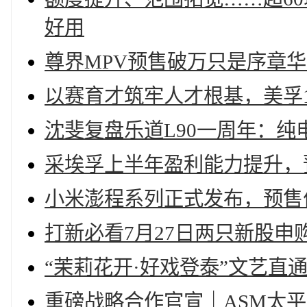
好用
尊界MPV预售破万只是序章
以赛育才筑牢人才根基，美孚
沈斐复盘乐道L90一周年：
采埃孚上半年盈利能力提升，
小米澎程系列正式发布，预售价2
打新必看7月27日两只新股申
“茉莉花开·好戏登泰”文艺直
重磅战略合作官宣｜ASM太平