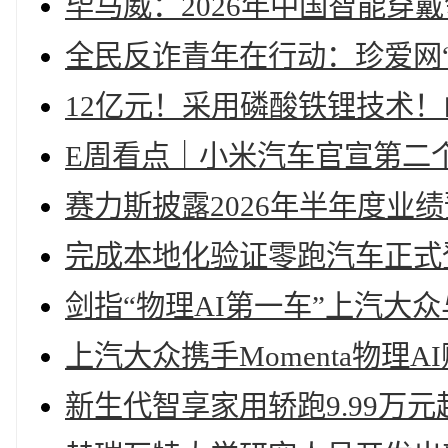
毕马威：2026年中国智能穿
全民反诈青年在行动：珍爱网
12亿元！采用磷酸铁锂技术
E周看点｜小米汽车官宣第二
赛力斯披露2026年半年度业
完成本地化验证零跑汽车正式
剑指“物理AI第一车”上汽大众与
上汽大众携手Momenta物理
新生代智享家用轿跑9.99万