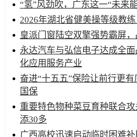
“氢”风劲吹，广东这一“未来
2026年湖北省健美操等级教
皇派门窗陆空双擎强势霸屏，
永达汽车与弘信电子达成全面
化应用服务产业
奋进“十五五”保险让前行更有
国保
重要特色物种菜豆育种联合攻
添30多
广西高校迅速启动临时困难补助