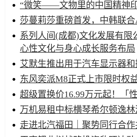
“微笑——文物里的中国精神
莎蔓莉莎重磅首发，中韩联合
系列人间(成都)文化发展有限
心性文化与身心成长服务布局
艾默生推出用于汽车显示器和
东风奕派M8正式上市限时权益价
超级置换价16.99万元起！「
万机易租中标横琴希尔顿逸林
走进北汽福田｜聚势同行合作