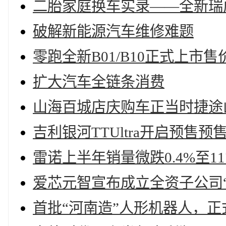
二胎家庭换车实录——全新瑞
破解新能源汽车维修难题
零跑全新B01/B10正式上市售价9.
扩大汽车全链条消费
山海百城店庆购车正当时捷途
吉利银河TTUltra开启预售预售
雷诺上半年销量微跌0.4%至11
爱芯元智宣布成立全资子公司“
首批“河南造”人形机器人，正