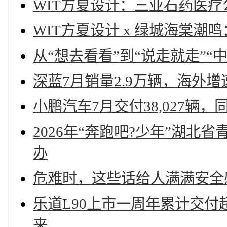
WIT方夏设计：三亚石药医疗公
WIT方夏设计 x 绿城海棠
从“想去看看”到“说走就走”“
深蓝7月销量2.9万辆，海外增
小鹏汽车7月交付38,027辆，
2026年“奔跑吧?少年”湖北
办
危难时，这些话给人满满安全
乐道L90上市一周年累计交付
来