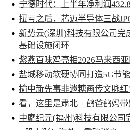
宁德时代：上半年净利润432.
扭亏之后，芯迈半导体三战IP
新势云(深圳)科技有限公司完
基础设施闭环
紫燕百味鸡亮相2026马来西
盐城移动软硬协同打造5G节
榆中新先事非遗糖画传文脉红
看，这里是肃北｜鹤爸鹤妈带
中麾纪元(福州)科技有限公司完