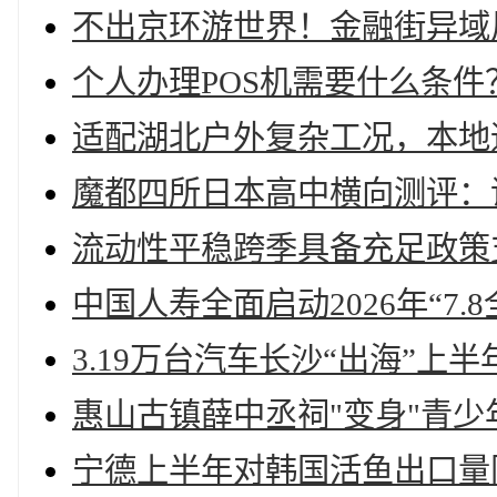
不出京环游世界！金融街异域
个人办理POS机需要什么条件
适配湖北户外复杂工况，本地
魔都四所日本高中横向测评：
流动性平稳跨季具备充足政策
中国人寿全面启动2026年“7
3.19万台汽车长沙“出海”上
惠山古镇薛中丞祠"变身"青少
宁德上半年对韩国活鱼出口量