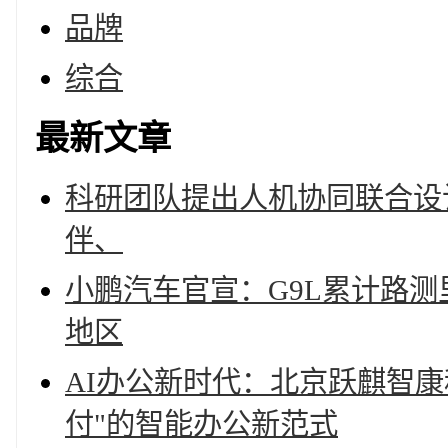
品牌
综合
最新文章
科研团队提出人机协同联合设计
伴、
小鹏汽车官宣：G9L累计路测
地区
AI办公新时代：北京跃麒智康
付"的智能办公新范式