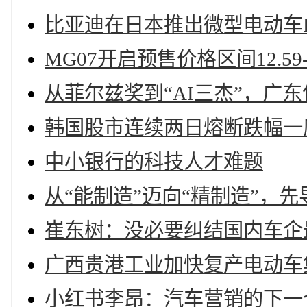
比亚迪在日本推出微型电动车Ra
MG07开启预售价格区间12.59-
从菲尔兹奖到“AI三杰”，广
韩国股市连续两日熔断跌幅一度
中小银行的科技人才难题
从“能制造”迈向“精制造”，
崔东树：没必要纠结国内车企
广西贵港工业加快复产电动车
小红书李昂：汽车营销的下一个