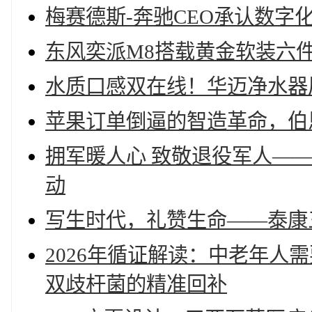
梅赛德斯-奔驰CEO承认数字
东风奕派M8搭载黄金软装六
水质口感双在线！华迈净水器
苹果订单倒逼的智造革命，伯
拥军暖人心 致敬退役军人—
动
写生时代，礼赞生命——泰康
2026年循证解读：中老年人
双歧杆菌的精准回补