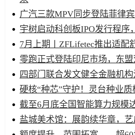
广汽三款MPV同步登陆菲律宾市
宇树启动科创板IPO发行程序
7月上期〡ZFLifetec推
零跑正式登陆印尼市场，东盟
四部门联合发文健全金融机构
硬核“种芯”守护！灵台种业
截至6月底全国智能算力规模达
盐城美术馆：展韵续华章，艺
额度提升、范围拓宽……超6