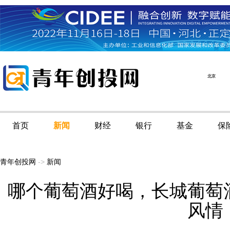
首页
新闻
财经
银行
基金
保
青年创投网
->
新闻
哪个葡萄酒好喝，长城葡萄
风情