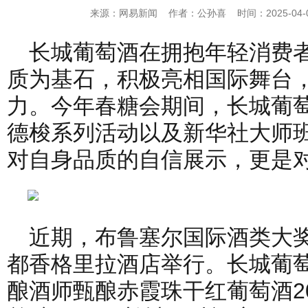
来源：网易新闻 作者：公孙喜 时间：2025-04-03
长城葡萄酒在拥抱年轻消费
质为基石，积极亮相国际舞台
力。今年春糖会期间，长城葡萄
德梭系列活动以及新华社大师
对自身品质的自信展示，更是
近期，布鲁塞尔国际酒类大奖
都香格里拉酒店举行。长城葡
酿酒师甄酿赤霞珠干红葡萄酒2