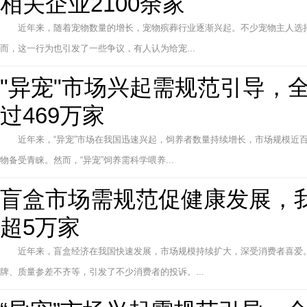
相关企业2100余家
近年来，随着宠物数量的增长，宠物殡葬行业逐渐兴起。不少宠物主人选
而，这一行为也引发了一些争议，有人认为给宠...
"异宠"市场兴起需规范引导，
过469万家
近年来，“异宠”市场在我国迅速兴起，饲养者数量持续增长，市场规模近
物备受青睐。然而，“异宠”饲养需科学喂养...
盲盒市场需规范促健康发展，
超5万家
近年来，盲盒经济在我国快速发展，市场规模持续扩大，深受消费者喜爱
牌、质量参差不齐等，引发了不少消费者的投诉。...