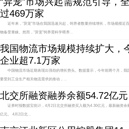
“异宠”市场兴起需规范引导，
过469万家
近年来，“异宠”市场在我国迅速兴起，饲养者数量持续增长，市场规模近
物备受青睐。然而，“异宠”饲养需科学喂养...
我国物流市场规模持续扩大，
企业超7.1万家
中国物流市场近期表现出强劲的增长势头。数据显示，今年前两个月，我国社
要受到工业生产相关物流需求的推动，...
北交所融资融券余额54.72亿元
证券时报数据宝统计，4月2日北交所融资买入额为4.30亿元，最新融资余额为5
亿元。 4月2日北...