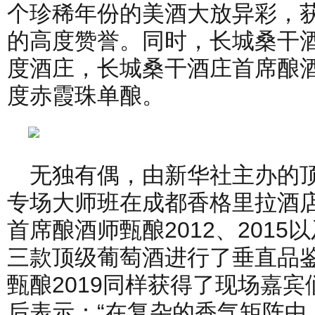
个珍稀年份的美酒大放异彩，
的高度赞誉。同时，长城桑干
度酒庄，长城桑干酒庄首席酿酒
度赤霞珠单酿。
无独有偶，由新华社主办的顶
专场大师班在成都香格里拉酒
首席酿酒师甄酿2012、2015
三款顶级葡萄酒进行了垂直品
甄酿2019同样获得了现场嘉
后表示：“在复杂的香气矩阵中