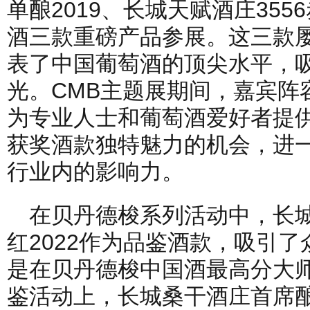
单酿2019、长城天赋酒庄355
酒三款重磅产品参展。这三款
表了中国葡萄酒的顶尖水平，
光。CMB主题展期间，嘉宾阵
为专业人士和葡萄酒爱好者提
获奖酒款独特魅力的机会，进
行业内的影响力。
在贝丹德梭系列活动中，长城
红2022作为品鉴酒款，吸引
是在贝丹德梭中国酒最高分大
鉴活动上，长城桑干酒庄首席酿酒师