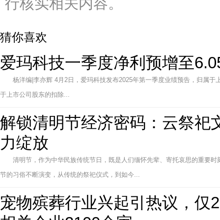
行核实相关内容。
猜你喜欢
爱玛科技一季度净利预增至6.05
杨洋编|李亦辉 4月2日，爱玛科技发布2025年第一季度业绩预告，归属于上
于上市公司股东的扣除...
解锁清明节经济密码：云祭祀
力绽放
清明节，作为中华民族传统节日，既是人们缅怀先辈、寄托哀思的重要时
节的习俗不断演变，从传统的祭祀仪式，到如今...
宠物殡葬行业兴起引热议，仅2