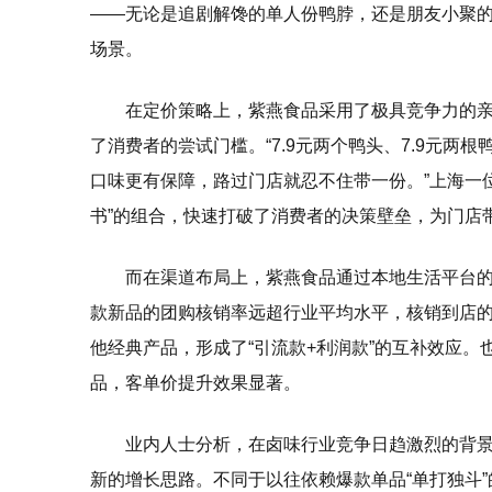
——无论是追剧解馋的单人份鸭脖，还是朋友小聚
场景。
在定价策略上，紫燕食品采用了极具竞争力的亲
了消费者的尝试门槛。“7.9元两个鸭头、7.9元
口味更有保障，路过门店就忍不住带一份。”上海一
书”的组合，快速打破了消费者的决策壁垒，为门店
而在渠道布局上，紫燕食品通过本地生活平台
款新品的团购核销率远超行业平均水平，核销到店
他经典产品，形成了“引流款+利润款”的互补效应
品，客单价提升效果显著。
业内人士分析，在卤味行业竞争日趋激烈的背景
新的增长思路。不同于以往依赖爆款单品“单打独斗”