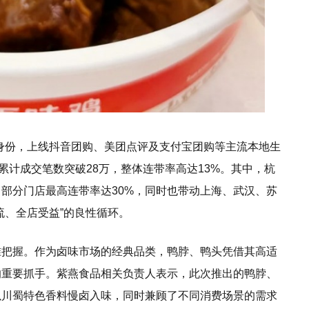
”身份，上线抖音团购、美团点评及支付宝团购等主流本地生
累计成交笔数突破28万，整体连带率高达13%。其中，杭
部分门店最高连带率达30%，同时也带动上海、武汉、苏
流、全店受益”的良性循环。
准把握。作为卤味市场的经典品类，鸭脖、鸭头凭借其高适
的重要抓手。紫燕食品相关负责人表示，此次推出的鸭脖、
以川蜀特色香料慢卤入味，同时兼顾了不同消费场景的需求