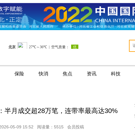
保险
快消
焦点
资讯
科技
：半月成交超28万笔，连带率最高达30%
-05-09 15:52 阅读量：5515 会员投稿