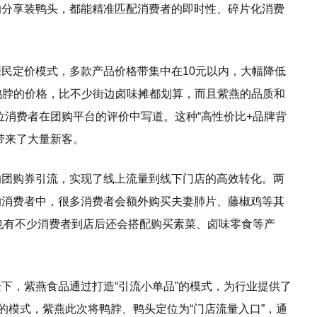
的分享装鸭头，都能精准匹配消费者的即时性、碎片化消费
民定价模式，多款产品价格带集中在10元以内，大幅降低
两根鸭脖的价格，比不少街边卤味摊都划算，而且紫燕的品质和
位消费者在团购平台的评价中写道。这种“高性价比+品牌背
带来了大量新客。
的团购券引流，实现了线上流量到线下门店的高效转化。两
的消费者中，很多消费者会额外购买夫妻肺片、藤椒鸡等其
。也有不少消费者到店后还会搭配购买素菜、卤味零食等产
下，紫燕食品通过打造“引流小单品”的模式，为行业提供了
的模式，紫燕此次将鸭脖、鸭头定位为“门店流量入口”，通