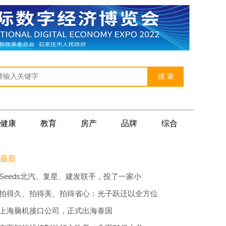
健康
教育
房产
品牌
综合
最新
Seeds北汽、复星、建发联手，投了一家小
拍得久、拍得美、拍得省心：光子跃迁以全方位
上海脑机接口公司，正式出海泰国