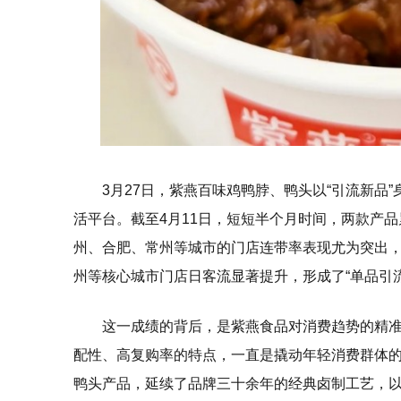
3月27日，紫燕百味鸡鸭脖、鸭头以“引流新品
活平台。截至4月11日，短短半个月时间，两款产品
州、合肥、常州等城市的门店连带率表现尤为突出，
州等核心城市门店日客流显著提升，形成了“单品引
这一成绩的背后，是紫燕食品对消费趋势的精
配性、高复购率的特点，一直是撬动年轻消费群体
鸭头产品，延续了品牌三十余年的经典卤制工艺，